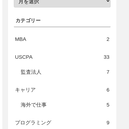
カテゴリー
MBA
2
USCPA
33
監査法人
7
キャリア
6
海外で仕事
5
プログラミング
9