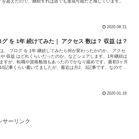
V を超えたので、継続すれば誰でも達成可能だと感じています。
2020.08.31
グ を 1年 続けてみた｜ アクセス 数は？ 収益 は？
は、 ブログ を 1年 継続してみたら何が変わったかのか、 アクセ
数や 収益 はどれくらいだったのか、などシェアします。1年継続は
ますが、転職や資格勉強もあったのでかなり緩めです。最初3ヶ月
10記事くらい書いてましたが、最近は月2、3記事です。なので、
ぼちブログをやった場合の参考です。
2020.01.18
ンサーリンク