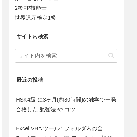
2級FP技能士
世界遺産検定1級
サイト内検索
最近の投稿
HSK4級 に3ヶ月(約80時間)の独学で一発
合格した 勉強法 や コツ
Excel VBA ツール : フォルダ内の全