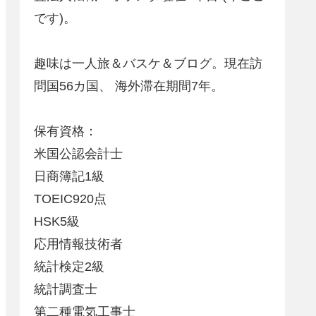
です)。
趣味は一人旅＆バスケ＆ブログ。現在訪
問国56カ国、 海外滞在期間7年。
保有資格：
米国公認会計士
日商簿記1級
TOEIC920点
HSK5級
応用情報技術者
統計検定2級
統計調査士
第二種電気工事士