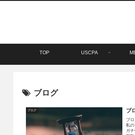
TOP
USCPA
M
ブログ
ブ
ブログ
ブロ
私の
ガチ