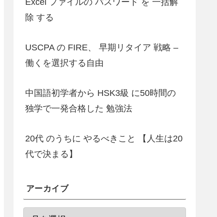
Excel ファイルの パスワード を 一括解
除 する
USCPA の FIRE、 早期リタイア 戦略 –
働くを選択する自由
中国語初学者から HSK3級 に50時間の
独学で一発合格した 勉強法
20代 のうちに やるべきこと 【人生は20
代で決まる】
アーカイブ