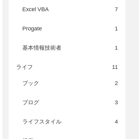
Excel VBA
7
Progate
1
基本情報技術者
1
ライフ
11
ブック
2
ブログ
3
ライフスタイル
4