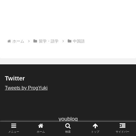
ホーム
留学・語学
中国語
Twitter
Tweets by ProgYuki
youblog
© 2019 youblog.
メニュー
ホーム
検索
トップ
サイドバー