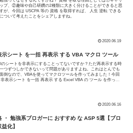
ップ、②趣味や自己研鑽の2種類に大きく分けることができると思
すが、今回は USCPA 等の 資格 を取得すれば、 人生 逆転 できる
について考えたことをシェアしますね。
2020.06.19
示シート を一括 再表示 する VBA マクロ ツール
celのシートを非表示にすることってないですか？ただ再表示する時
一つずつしかできないって問題がありますよね。これはとんでも
面倒なので、VBAを使ってマクロツールを作ってみました！今回
を作って
のでシェアしますね。
2020.06.16
 ・ 勉強系ブロガーに おすすめ な ASP 5選【ブロ
収益化】