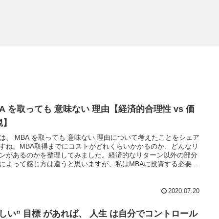
A を取っても 意味ない 理由【経済的合理性 vs 価
観】
は、 MBA を取っても 意味ない 理由について考えたことをシェア
すね。MBA取得までにコストがどれくらいかかるのか、どんなリ
ンがあるのかを整理してみました。経済的なリターン以外の部分
によって感じ方は違うと思いますが、私はMBAに投資する必要は
と判断しました。
2020.07.20
正しい” 目標 があれば、 人生 は自分でコントロール