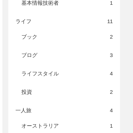
基本情報技術者
1
ライフ
11
ブック
2
ブログ
3
ライフスタイル
4
投資
2
一人旅
4
オーストラリア
1