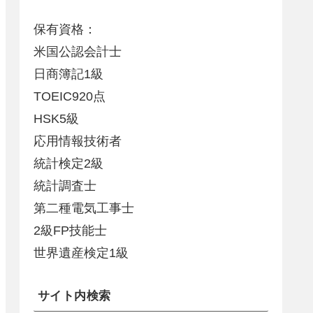
保有資格：
米国公認会計士
日商簿記1級
TOEIC920点
HSK5級
応用情報技術者
統計検定2級
統計調査士
第二種電気工事士
2級FP技能士
世界遺産検定1級
サイト内検索