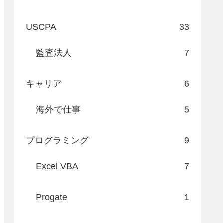
USCPA
33
監査法人
7
キャリア
6
海外で仕事
5
プログラミング
9
Excel VBA
7
Progate
1