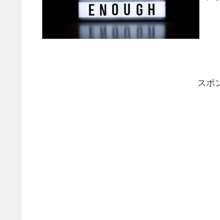
US
スポ