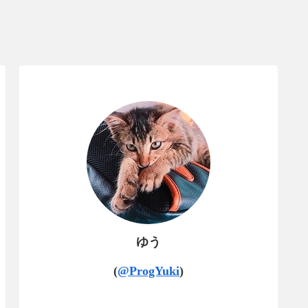
ゆう
(
@ProgYuki
)