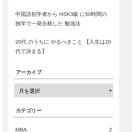
中国語初学者から HSK3級 に50時間の
独学で一発合格した 勉強法
20代 のうちに やるべきこと 【人生は20
代で決まる】
アーカイブ
カテゴリー
MBA
2