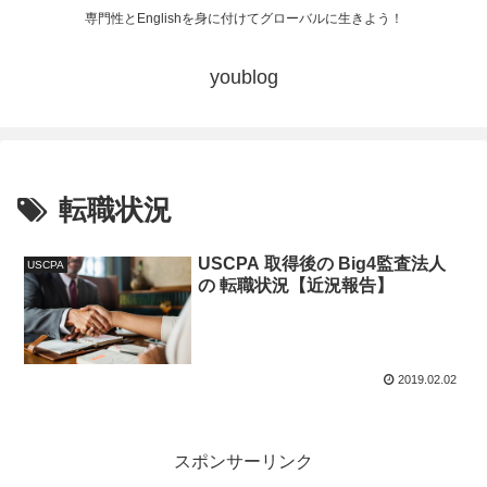
専門性とEnglishを身に付けてグローバルに生きよう！
youblog
転職状況
USCPA 取得後の Big4監査法人
USCPA
の 転職状況【近況報告】
2019.02.02
スポンサーリンク