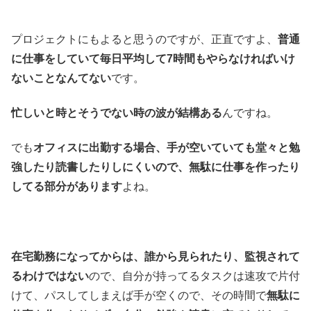
プロジェクトにもよると思うのですが、正直ですよ、
普通
に仕事をしていて毎日平均して7時間もやらなければいけ
ないことなんてない
です。
忙しいと時とそうでない時の波が結構ある
んですね。
でも
オフィスに出勤する場合、手が空いていても堂々と勉
強したり読書したりしにくいので、無駄に仕事を作ったり
してる部分があります
よね。
在宅勤務になってからは、誰から見られたり、監視されて
るわけではない
ので、自分が持ってるタスクは速攻で片付
けて、パスしてしまえば手が空くので、その時間で
無駄に