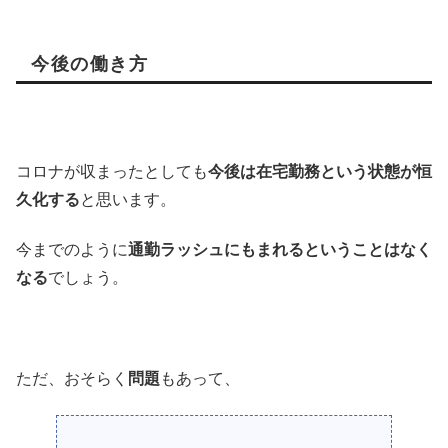
今後の働き方
コロナが収まったとしても
今後は在宅勤務という状態が恒
久化する
と思います。
今までのように
通勤ラッシュにもまれるということはなく
なる
でしょう。
ただ、おそらく
問題
もあって、