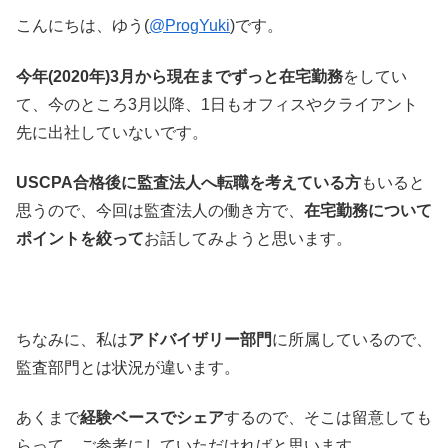
こんにちは、ゆう(
@ProgYuki
)です。
今年(2020年)3月から現在までずっと在宅勤務
をしてい
て、今のところ3月以降、1日もオフィスやクライアント
先に出社していないです。
USCPA合格後に監査法人へ転職を考えている方
もいると
思うので、今回は監査法人の働き方で、
在宅勤務について
ポイントを絞って
お話してみようと思います。
ちなみに、私は
アドバイザリー部門
に所属しているので、
監査部門とは状況が違います。
あくまで
経験ベースでシェア
するので、そこは留意しても
らって、ご参考にしていただければと思います。