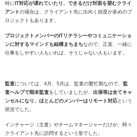
特に
IT対応が遅れていたり、できるだけ対面を望むクライ
アント
の場合は、クライアント先に出向く頻度が多めのプ
ロジェクトもあります。
プロジェクトメンバーのITリテラシーやコミュニケーショ
ンに対するマインドも結構まちまち
なので、正直、一緒に
仕事をしやすい人もいれば、そうじゃない人もいます。
監査
については、4月、5月は、監査の繁忙期なので、
監
査ヘルプで期末監査
をしていましたが、
出張等は全てキャ
ンセルになり、ほとんどのメンバーはリモート対応
という
状況でした。
インチャージ（主査）やチームマネージャーだけが、時々
クライアント先に訪問するという形でした。