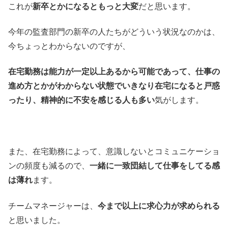
これが
新卒とかになるともっと大変
だと思います。
今年の監査部門の新卒の人たちがどういう状況なのかは、
今ちょっとわからないのですが、
在宅勤務は能力が一定以上あるから可能であって、仕事の
進め方とかがわからない状態でいきなり在宅になると戸惑
ったり、精神的に不安を感じる人も多い
気がします。
また、在宅勤務によって、意識しないとコミュニケーショ
ンの頻度も減るので、
一緒に一致団結して仕事をしてる感
は薄れ
ます。
チームマネージャーは、
今まで以上に求心力が求められる
と思いました。