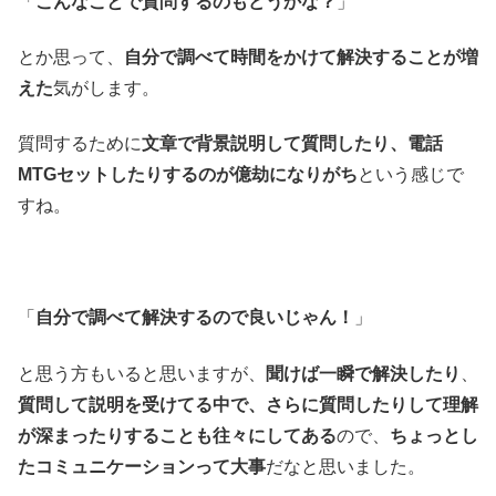
「
こんなことで質問するのもどうかな？
」
とか思って、
自分で調べて時間をかけて解決することが増
えた
気がします。
質問するために
文章で背景説明して質問したり、電話
MTGセットしたりするのが億劫になりがち
という感じで
すね。
「
自分で調べて解決するので良いじゃん！
」
と思う方もいると思いますが、
聞けば一瞬で解決したり
、
質問して説明を受けてる中で、さらに質問したりして理解
が深まったりすることも往々にしてある
ので、
ちょっとし
たコミュニケーションって大事
だなと思いました。