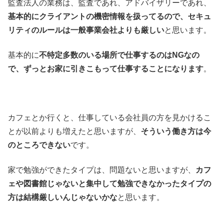
監査法人の業務は、監査であれ、アドバイザリーであれ、
基本的にクライアントの機密情報を扱ってるので、セキュ
リティのルールは一般事業会社よりも厳しい
と思います。
基本的に
不特定多数のいる場所で仕事するのはNGなの
で、ずっとお家に引きこもって仕事することになります
。
カフェとか行くと、仕事している会社員の方を見かけるこ
とが以前よりも増えたと思いますが、
そういう働き方は今
のところできない
です。
家で勉強ができたタイプは、問題ないと思いますが、
カフ
ェや図書館じゃないと集中して勉強できなかったタイプの
方は結構厳しいんじゃないかな
と思います。