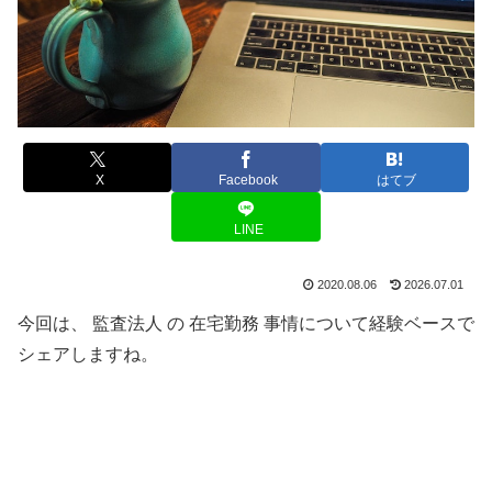
X
Facebook
はてブ
LINE
2020.08.06
2026.07.01
今回は、 監査法人 の 在宅勤務 事情について経験ベースで
シェアしますね。