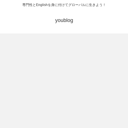
専門性とEnglishを身に付けてグローバルに生きよう！
youblog