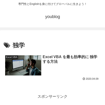
専門性とEnglishを身に付けてグローバルに生きよう！
youblog
独学
Excel VBA を最も効率的に 独学
Excel VBA
する方法
2020.04.09
スポンサーリンク