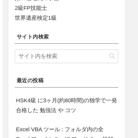
2級FP技能士
世界遺産検定1級
サイト内検索
最近の投稿
HSK4級 に3ヶ月(約80時間)の独学で一発
合格した 勉強法 や コツ
Excel VBA ツール : フォルダ内の全