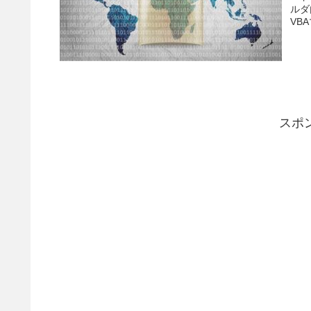
ルダ
VB
スポ