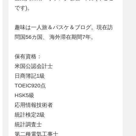
です)。
趣味は一人旅＆バスケ＆ブログ。現在訪
問国56カ国、 海外滞在期間7年。
保有資格：
米国公認会計士
日商簿記1級
TOEIC920点
HSK5級
応用情報技術者
統計検定2級
統計調査士
第二種電気工事士