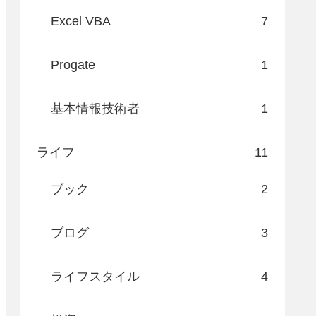
Excel VBA
7
Progate
1
基本情報技術者
1
ライフ
11
ブック
2
ブログ
3
ライフスタイル
4