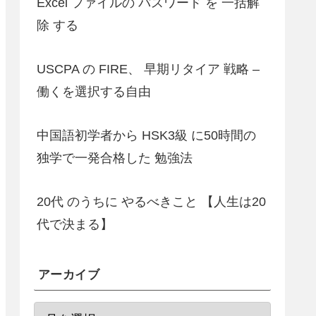
Excel ファイルの パスワード を 一括解
除 する
USCPA の FIRE、 早期リタイア 戦略 –
働くを選択する自由
中国語初学者から HSK3級 に50時間の
独学で一発合格した 勉強法
20代 のうちに やるべきこと 【人生は20
代で決まる】
アーカイブ