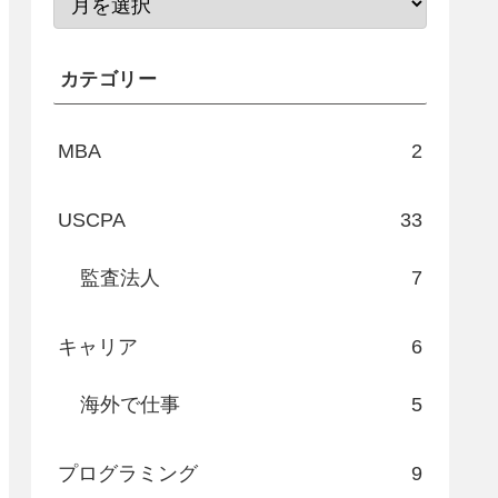
カテゴリー
MBA
2
USCPA
33
監査法人
7
キャリア
6
海外で仕事
5
プログラミング
9