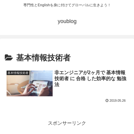
専門性とEnglishを身に付けてグローバルに生きよう！
youblog
基本情報技術者
非エンジニアが2ヶ月で 基本情報
基本情報技術者
技術者 に 合格 した効率的な 勉強
法
2019.05.26
スポンサーリンク