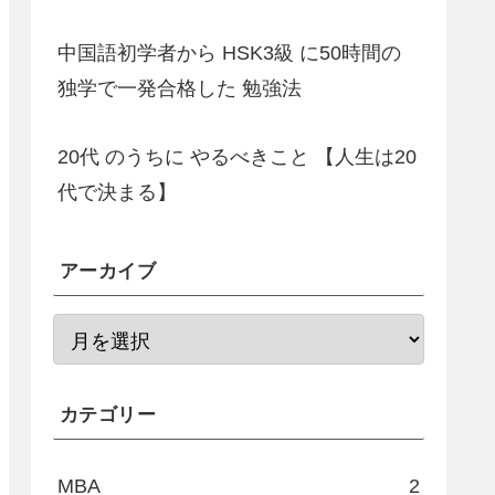
中国語初学者から HSK3級 に50時間の
独学で一発合格した 勉強法
20代 のうちに やるべきこと 【人生は20
代で決まる】
アーカイブ
カテゴリー
MBA
2