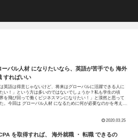
ローバル人材 になりたいなら、英語が苦手でも 海外
職 すればいい
は英語は得意じゃないけど、将来はグローバルに活躍できる人に
たい！」という方は多いのではないでしょうか？私も学生の頃
界を飛び回って働くビジネスマンになりたい！」と漠然と思って
た。今回は グローバル人材 になるために何が必要なのかを考えて
のでシェアしたいと思います。
2020.03.25
CPA を取得すれば、 海外就職 ・ 転職 できるの