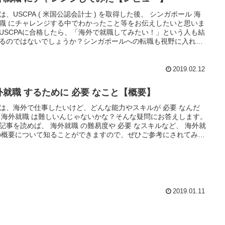
は、USCPA ( 米国公認会計士 ) を取得した後、 シンガポール 海
職 にチャレンジする中でわかったこと等をお伝えしたいと思いま
USCPAに合格したら、「海外で就職してみたい！」という人も結
るのではないでしょうか？シンガポールへの転職も視野に入れて
ようでしたら、参考になるかと思います。
2019.02.12
外就職 するために 必要 なこと【概要】
は、海外で仕事したいけど、どんな能力やスキルが 必要 なんだ
 海外就職 は難しいんじゃないかな？そんな疑問にお答えします。
記事を読めば、 海外就職 の難易度や 必要 なスキルなど、 海外就
の概要について知ることができますので、ぜひご参考にされてみて
さい
2019.01.11