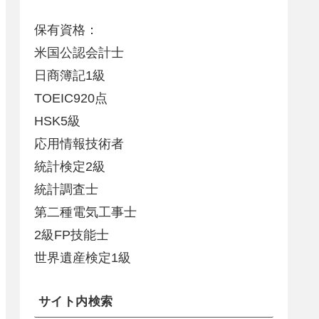
保有資格：
米国公認会計士
日商簿記1級
TOEIC920点
HSK5級
応用情報技術者
統計検定2級
統計調査士
第二種電気工事士
2級FP技能士
世界遺産検定1級
サイト内検索