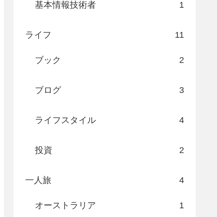
基本情報技術者
1
ライフ
11
ブック
2
ブログ
3
ライフスタイル
4
投資
2
一人旅
4
オーストラリア
1