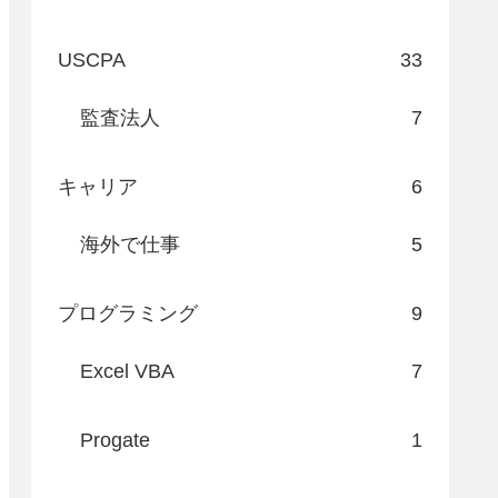
USCPA
33
監査法人
7
キャリア
6
海外で仕事
5
プログラミング
9
Excel VBA
7
Progate
1